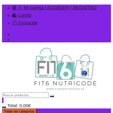
🟢 🔆 Mi cuenta / ACCEDER / REGISTRO
🛍️ Carrito
🕒 Contactar
Total:
0,00
€
Todas las categorías