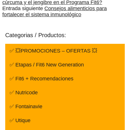
cúrcuma y el jengibre en el Programa Fit6?
Entrada siguiente
Consejos alimenticios para
fortalecer el sistema inmunológico
Categorias / Productos:
✅ 💥PROMOCIONES – OFERTAS 💥
✅ Etapas / Fit6 New Generation
✅ Fit6 + Recomendaciones
✅ Nutricode
✅ Fontainavie
✅ Utique