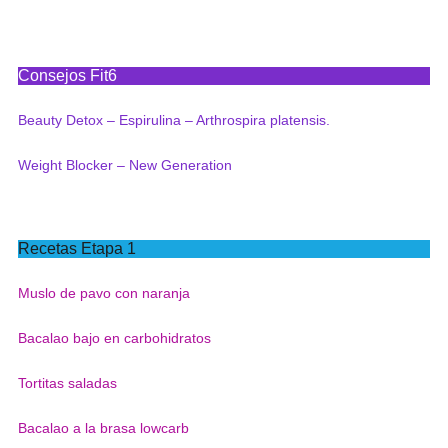
Consejos Fit6
Beauty Detox – Espirulina – Arthrospira platensis.
Weight Blocker – New Generation
Recetas Etapa 1
Muslo de pavo con naranja
Bacalao bajo en carbohidratos
Tortitas saladas
Bacalao a la brasa lowcarb