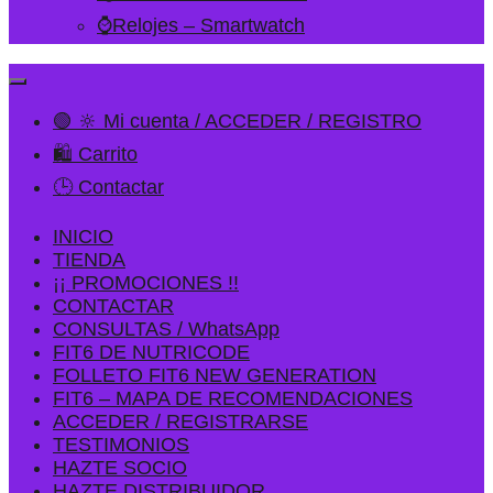
⌚Relojes – Smartwatch
🟢 🔆 Mi cuenta / ACCEDER / REGISTRO
🛍️ Carrito
🕒 Contactar
INICIO
TIENDA
¡¡ PROMOCIONES !!
CONTACTAR
CONSULTAS / WhatsApp
FIT6 DE NUTRICODE
FOLLETO FIT6 NEW GENERATION
FIT6 – MAPA DE RECOMENDACIONES
ACCEDER / REGISTRARSE
TESTIMONIOS
HAZTE SOCIO
HAZTE DISTRIBUIDOR