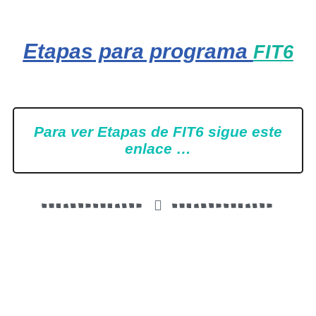
Etapas para programa
FIT6
Para ver Etapas de FIT6 sigue este
enlace …