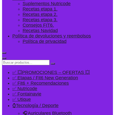
Suplementos Nutricode
Recetas etapa 1.
Recetas etapa 2.
Recetas etapa 3.
Consejos FIT6.
Recetas Navidad
Política de devoluciones y reembolsos
Política de privacidad
✅ 💥PROMOCIONES – OFERTAS 💥
✅ Etapas / Fit6 New Generation
✅ Fit6 + Recomendaciones
✅ Nutricode
✅ Fontainavie
✅ Utique
⌚Tecnología / Deporte
🎧Auriculares Bluetooth