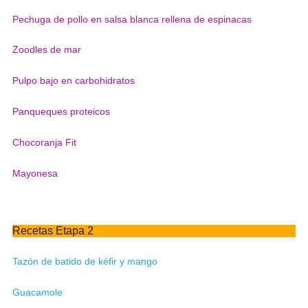
Pechuga de pollo en salsa blanca rellena de espinacas
Zoodles de mar
Pulpo bajo en carbohidratos
Panqueques proteicos
Chocoranja Fit
Mayonesa
Recetas Etapa 2
Tazón de batido de kéfir y mango
Guacamole