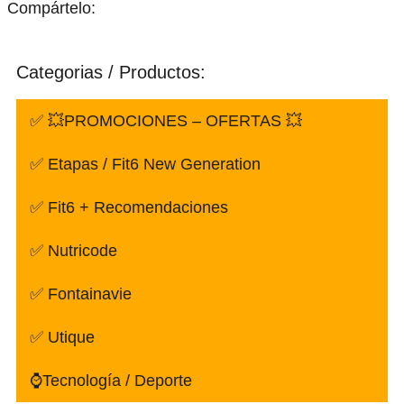
Compártelo:
Categorias / Productos:
✅ 💥PROMOCIONES – OFERTAS 💥
✅ Etapas / Fit6 New Generation
✅ Fit6 + Recomendaciones
✅ Nutricode
✅ Fontainavie
✅ Utique
⌚Tecnología / Deporte