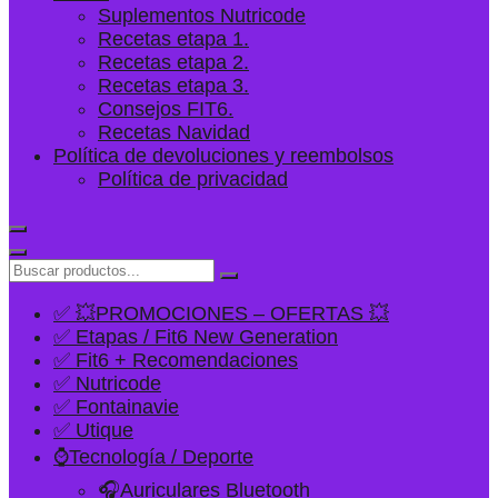
Suplementos Nutricode
Recetas etapa 1.
Recetas etapa 2.
Recetas etapa 3.
Consejos FIT6.
Recetas Navidad
Política de devoluciones y reembolsos
Política de privacidad
✅ 💥PROMOCIONES – OFERTAS 💥
✅ Etapas / Fit6 New Generation
✅ Fit6 + Recomendaciones
✅ Nutricode
✅ Fontainavie
✅ Utique
⌚Tecnología / Deporte
🎧Auriculares Bluetooth