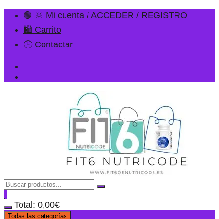
🟢 🔆 Mi cuenta / ACCEDER / REGISTRO
🛍️ Carrito
🕒 Contactar
Total:
0,00
€
Todas las categorías