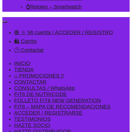
⌚Relojes – Smartwatch
🟢 🔆 Mi cuenta / ACCEDER / REGISTRO
🛍️ Carrito
🕒 Contactar
INICIO
TIENDA
¡¡ PROMOCIONES !!
CONTACTAR
CONSULTAS / WhatsApp
FIT6 DE NUTRICODE
FOLLETO FIT6 NEW GENERATION
FIT6 – MAPA DE RECOMENDACIONES
ACCEDER / REGISTRARSE
TESTIMONIOS
HAZTE SOCIO
HAZTE DISTRIBUIDOR