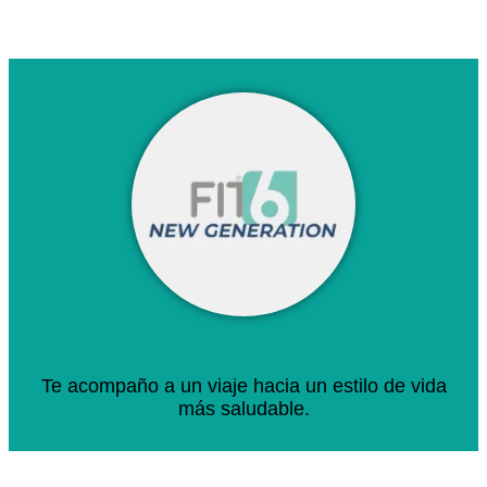
Te acompaño a un viaje hacia un estilo de vida
más saludable.