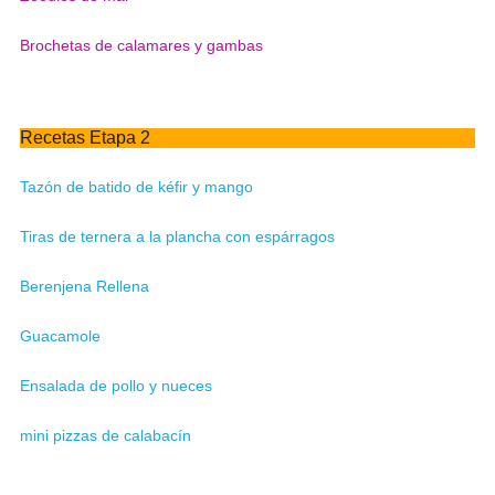
Brochetas de calamares y gambas
Recetas Etapa 2
Tazón de batido de kéfir y mango
Tiras de ternera a la plancha con espárragos
Berenjena Rellena
Guacamole
Ensalada de pollo y nueces
mini pizzas de calabacín