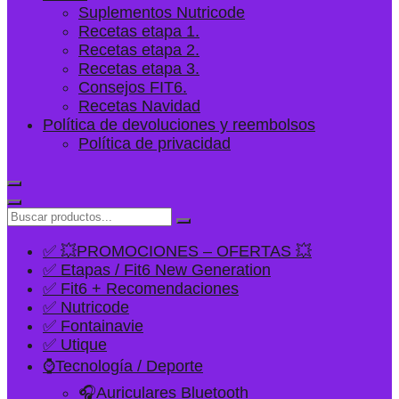
Suplementos Nutricode
Recetas etapa 1.
Recetas etapa 2.
Recetas etapa 3.
Consejos FIT6.
Recetas Navidad
Política de devoluciones y reembolsos
Política de privacidad
✅ 💥PROMOCIONES – OFERTAS 💥
✅ Etapas / Fit6 New Generation
✅ Fit6 + Recomendaciones
✅ Nutricode
✅ Fontainavie
✅ Utique
⌚Tecnología / Deporte
🎧Auriculares Bluetooth