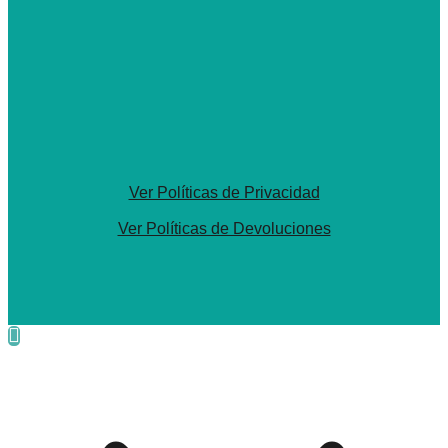
Ver Políticas de Privacidad
Ver Políticas de Devoluciones