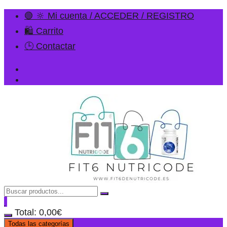
🟢 🔆 Mi cuenta / ACCEDER / REGISTRO
🛍️ Carrito
🕒 Contactar
Total:
0,00
€
Todas las categorías