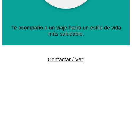
Te acompaño a un viaje hacia un estilo de vida
más saludable.
Contactar / Ver
: