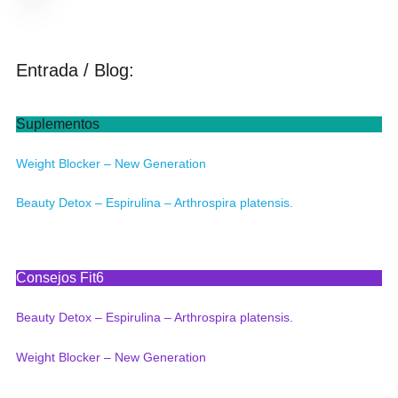
de
5
Entrada / Blog:
Suplementos
Weight Blocker – New Generation
Beauty Detox – Espirulina – Arthrospira platensis.
Consejos Fit6
Beauty Detox – Espirulina – Arthrospira platensis.
Weight Blocker – New Generation