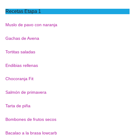
Recetas Etapa 1
Muslo de pavo con naranja
Gachas de Avena
Tortitas saladas
Endibias rellenas
Chocoranja Fit
Salmón de primavera
Tarta de piña
Bombones de frutos secos
Bacalao a la brasa lowcarb