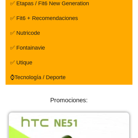
✅ Etapas / Fit6 New Generation
✅ Fit6 + Recomendaciones
✅ Nutricode
✅ Fontainavie
✅ Utique
⌚Tecnología / Deporte
Promociones: