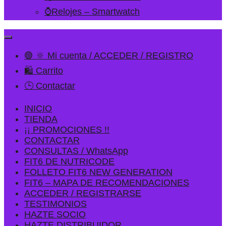
⌚Relojes – Smartwatch
🟢 🔆 Mi cuenta / ACCEDER / REGISTRO
🛍️ Carrito
🕒 Contactar
INICIO
TIENDA
¡¡ PROMOCIONES !!
CONTACTAR
CONSULTAS / WhatsApp
FIT6 DE NUTRICODE
FOLLETO FIT6 NEW GENERATION
FIT6 – MAPA DE RECOMENDACIONES
ACCEDER / REGISTRARSE
TESTIMONIOS
HAZTE SOCIO
HAZTE DISTRIBUIDOR