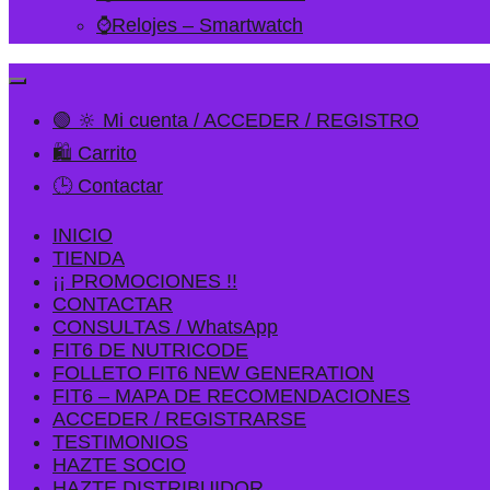
⌚Relojes – Smartwatch
🟢 🔆 Mi cuenta / ACCEDER / REGISTRO
🛍️ Carrito
🕒 Contactar
INICIO
TIENDA
¡¡ PROMOCIONES !!
CONTACTAR
CONSULTAS / WhatsApp
FIT6 DE NUTRICODE
FOLLETO FIT6 NEW GENERATION
FIT6 – MAPA DE RECOMENDACIONES
ACCEDER / REGISTRARSE
TESTIMONIOS
HAZTE SOCIO
HAZTE DISTRIBUIDOR