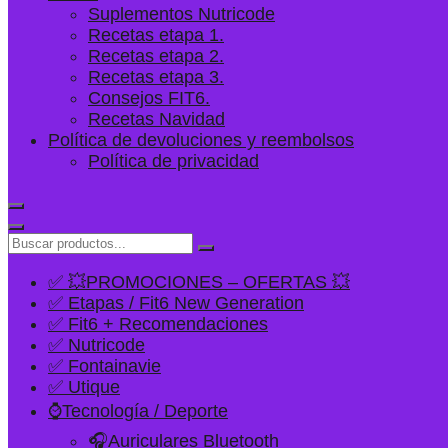
Suplementos Nutricode
Recetas etapa 1.
Recetas etapa 2.
Recetas etapa 3.
Consejos FIT6.
Recetas Navidad
Política de devoluciones y reembolsos
Política de privacidad
✅ 💥PROMOCIONES – OFERTAS 💥
✅ Etapas / Fit6 New Generation
✅ Fit6 + Recomendaciones
✅ Nutricode
✅ Fontainavie
✅ Utique
⌚Tecnología / Deporte
🎧Auriculares Bluetooth