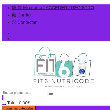
🟢 🔆 Mi cuenta / ACCEDER / REGISTRO
🛍️ Carrito
🕒 Contactar
Total:
0,00
€
Todas las categorías