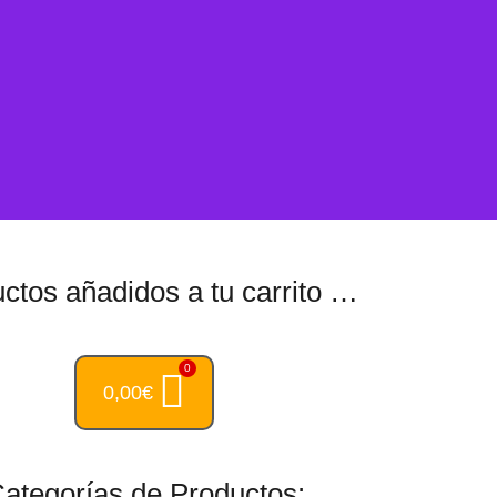
ctos añadidos a tu carrito …
0,00
€
ategorías de Productos: