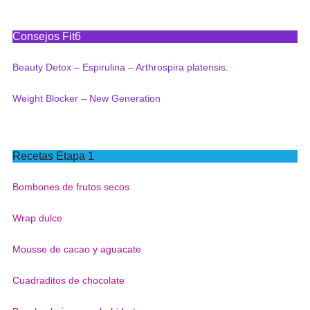
Consejos Fit6
Beauty Detox – Espirulina – Arthrospira platensis.
Weight Blocker – New Generation
Recetas Etapa 1
Bombones de frutos secos
Wrap dulce
Mousse de cacao y aguacate
Cuadraditos de chocolate