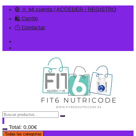
🟢 🔆 Mi cuenta / ACCEDER / REGISTRO
🛍️ Carrito
🕒 Contactar
Total:
0,00
€
Todas las categorías