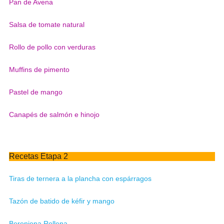
Pan de Avena
Salsa de tomate natural
Rollo de pollo con verduras
Muffins de pimento
Pastel de mango
Canapés de salmón e hinojo
Recetas Etapa 2
Tiras de ternera a la plancha con espárragos
Tazón de batido de kéfir y mango
Berenjena Rellena