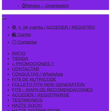
⌚Relojes – Smartwatch
🟢 🔆 Mi cuenta / ACCEDER / REGISTRO
🛍️ Carrito
🕒 Contactar
INICIO
TIENDA
¡¡ PROMOCIONES !!
CONTACTAR
CONSULTAS / WhatsApp
FIT6 DE NUTRICODE
FOLLETO FIT6 NEW GENERATION
FIT6 – MAPA DE RECOMENDACIONES
ACCEDER / REGISTRARSE
TESTIMONIOS
HAZTE SOCIO
HAZTE DISTRIBUIDOR