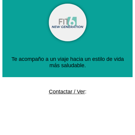
Te acompaño a un viaje hacia un estilo de vida
más saludable.
Contactar / Ver
: