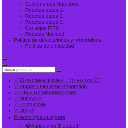
Suplementos Nutricode
Recetas etapa 1.
Recetas etapa 2.
Recetas etapa 3.
Consejos FIT6.
Recetas Navidad
Política de devoluciones y reembolsos
Política de privacidad
✅ 💥PROMOCIONES – OFERTAS 💥
✅ Etapas / Fit6 New Generation
✅ Fit6 + Recomendaciones
✅ Nutricode
✅ Fontainavie
✅ Utique
⌚Tecnología / Deporte
🎧Auriculares Bluetooth