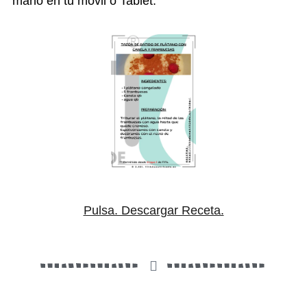
mano en tu móvil o Tablet.
Pulsa. Descargar Receta.