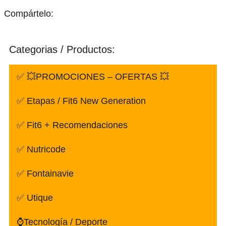
Compártelo:
Categorias / Productos:
✅ 💥PROMOCIONES – OFERTAS 💥
✅ Etapas / Fit6 New Generation
✅ Fit6 + Recomendaciones
✅ Nutricode
✅ Fontainavie
✅ Utique
⌚Tecnología / Deporte