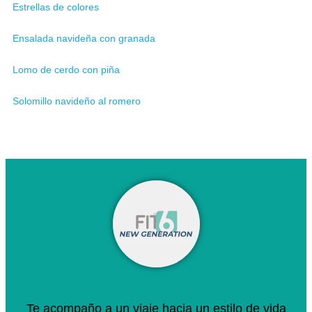
Estrellas de colores
Ensalada navideña con granada
Lomo de cerdo con piña
Solomillo navideño al romero
Te acompaño a un viaje hacia un estilo de vida