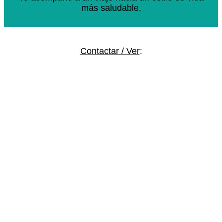
más saludable.
Contactar / Ver
: