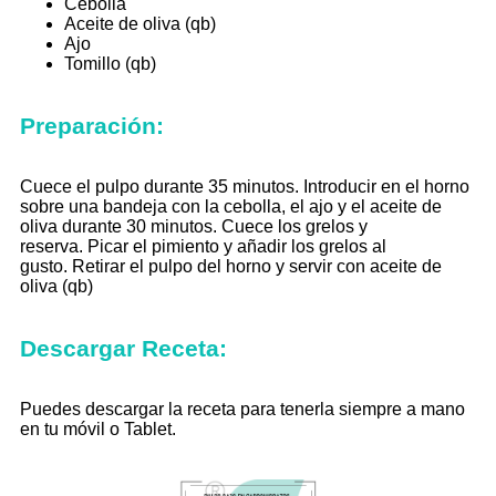
Cebolla
Aceite de oliva (qb)
Ajo
Tomillo (qb)
Preparación:
Cuece el pulpo durante 35 minutos.
Introducir en el horno
sobre una bandeja con la cebolla, el ajo y el aceite de
oliva durante 30 minutos.
Cuece los grelos y
reserva.
Picar el pimiento y añadir los grelos al
gusto.
Retirar el pulpo del horno y servir con aceite de
oliva (qb)
Descargar Receta:
Puedes descargar la receta para tenerla siempre a mano
en tu móvil o Tablet.