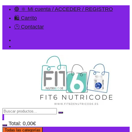
🟢 🔆 Mi cuenta / ACCEDER / REGISTRO
🛍️ Carrito
🕒 Contactar
Total:
0,00
€
Todas las categorías