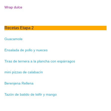
Wrap dulce
Recetas Etapa 2
Guacamole
Ensalada de pollo y nueces
Tiras de ternera a la plancha con espárragos
mini pizzas de calabacín
Berenjena Rellena
Tazón de batido de kéfir y mango