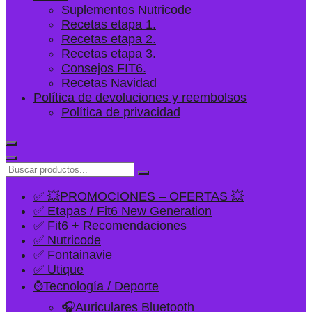
Suplementos Nutricode
Recetas etapa 1.
Recetas etapa 2.
Recetas etapa 3.
Consejos FIT6.
Recetas Navidad
Política de devoluciones y reembolsos
Política de privacidad
✅ 💥PROMOCIONES – OFERTAS 💥
✅ Etapas / Fit6 New Generation
✅ Fit6 + Recomendaciones
✅ Nutricode
✅ Fontainavie
✅ Utique
⌚Tecnología / Deporte
🎧Auriculares Bluetooth