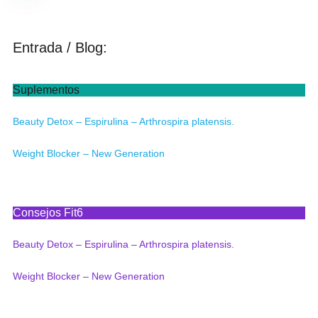
5
Entrada / Blog:
Suplementos
Beauty Detox – Espirulina – Arthrospira platensis.
Weight Blocker – New Generation
Consejos Fit6
Beauty Detox – Espirulina – Arthrospira platensis.
Weight Blocker – New Generation