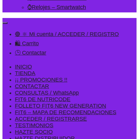
⌚Relojes – Smartwatch
🟢 🔆 Mi cuenta / ACCEDER / REGISTRO
🛍️ Carrito
🕒 Contactar
INICIO
TIENDA
¡¡ PROMOCIONES !!
CONTACTAR
CONSULTAS / WhatsApp
FIT6 DE NUTRICODE
FOLLETO FIT6 NEW GENERATION
FIT6 – MAPA DE RECOMENDACIONES
ACCEDER / REGISTRARSE
TESTIMONIOS
HAZTE SOCIO
HAZTE DISTRIBUIDOR