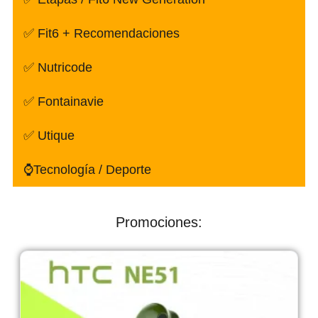
✅ Fit6 + Recomendaciones
✅ Nutricode
✅ Fontainavie
✅ Utique
⌚Tecnología / Deporte
Promociones: