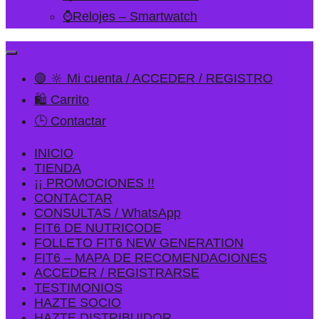
⌚Relojes – Smartwatch
🟢 🔆 Mi cuenta / ACCEDER / REGISTRO
🛍️ Carrito
🕒 Contactar
INICIO
TIENDA
¡¡ PROMOCIONES !!
CONTACTAR
CONSULTAS / WhatsApp
FIT6 DE NUTRICODE
FOLLETO FIT6 NEW GENERATION
FIT6 – MAPA DE RECOMENDACIONES
ACCEDER / REGISTRARSE
TESTIMONIOS
HAZTE SOCIO
HAZTE DISTRIBUIDOR