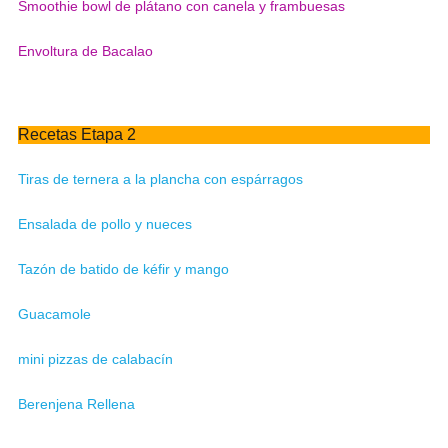
Smoothie bowl de plátano con canela y frambuesas
Envoltura de Bacalao
Recetas Etapa 2
Tiras de ternera a la plancha con espárragos
Ensalada de pollo y nueces
Tazón de batido de kéfir y mango
Guacamole
mini pizzas de calabacín
Berenjena Rellena