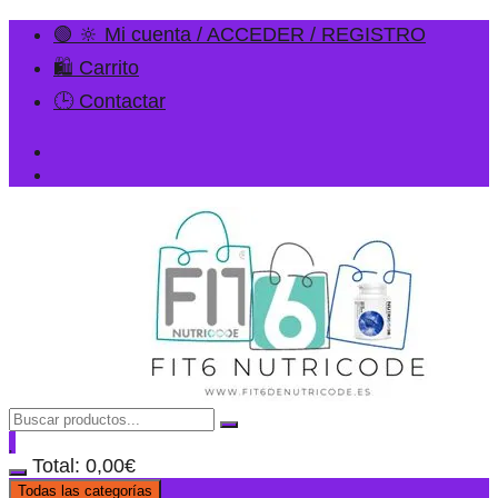
🟢 🔆 Mi cuenta / ACCEDER / REGISTRO
🛍️ Carrito
🕒 Contactar
Total:
0,00
€
Todas las categorías