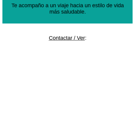
Te acompaño a un viaje hacia un estilo de vida
más saludable.
Contactar / Ver
: