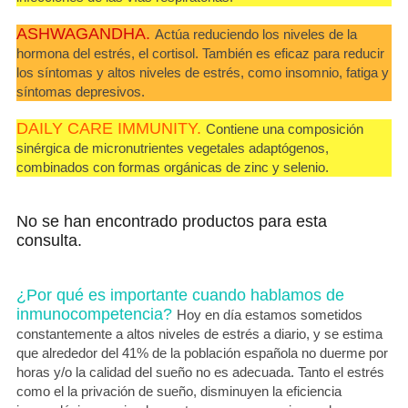
ASHWAGANDHA.
Actúa reduciendo los niveles de la
hormona del estrés, el cortisol. También es eficaz para reducir
los síntomas y altos niveles de estrés, como insomnio, fatiga y
síntomas depresivos.
DAILY CARE IMMUNITY.
Contiene una composición
sinérgica de micronutrientes vegetales adaptógenos,
combinados con formas orgánicas de zinc y selenio.
No se han encontrado productos para esta
consulta.
¿Por qué es importante cuando hablamos de
inmunocompetencia?
Hoy en día estamos sometidos
constantemente a altos niveles de estrés a diario, y se estima
que alrededor del 41% de la población española no duerme por
horas y/o la calidad del sueño no es adecuada. Tanto el estrés
como el la privación de sueño, disminuyen la eficiencia