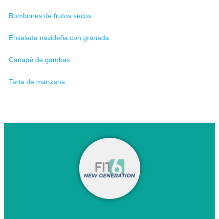
Bombones de frutos secos
Ensalada navideña con granada
Canapé de gambas
Tarta de manzana