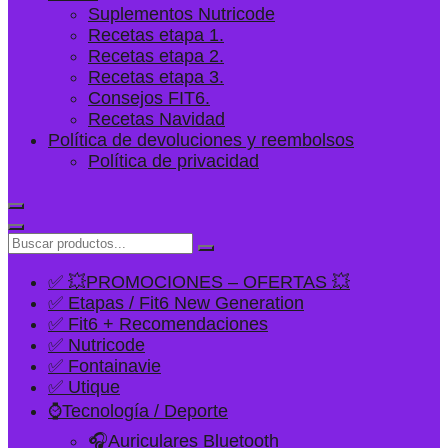
Suplementos Nutricode
Recetas etapa 1.
Recetas etapa 2.
Recetas etapa 3.
Consejos FIT6.
Recetas Navidad
Política de devoluciones y reembolsos
Política de privacidad
✅ 💥PROMOCIONES – OFERTAS 💥
✅ Etapas / Fit6 New Generation
✅ Fit6 + Recomendaciones
✅ Nutricode
✅ Fontainavie
✅ Utique
⌚Tecnología / Deporte
🎧Auriculares Bluetooth