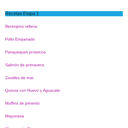
Recetas Etapa 1
Berenjena rellena
Pollo Empanado
Panqueques proteicos
Salmón de primavera
Zoodles de mar
Quinoa con Huevo y Aguacate
Muffins de pimento
Mayonesa