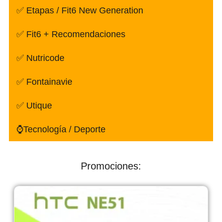
✅ Etapas / Fit6 New Generation
✅ Fit6 + Recomendaciones
✅ Nutricode
✅ Fontainavie
✅ Utique
⌚Tecnología / Deporte
Promociones: