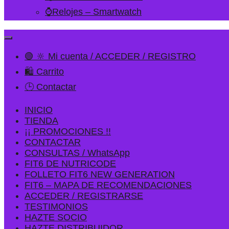
⌚Relojes – Smartwatch
🟢 🔆 Mi cuenta / ACCEDER / REGISTRO
🛍️ Carrito
🕒 Contactar
INICIO
TIENDA
¡¡ PROMOCIONES !!
CONTACTAR
CONSULTAS / WhatsApp
FIT6 DE NUTRICODE
FOLLETO FIT6 NEW GENERATION
FIT6 – MAPA DE RECOMENDACIONES
ACCEDER / REGISTRARSE
TESTIMONIOS
HAZTE SOCIO
HAZTE DISTRIBUIDOR