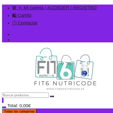
🟢 🔆 Mi cuenta / ACCEDER / REGISTRO
🛍️ Carrito
🕒 Contactar
Total:
0,00
€
Todas las categorías