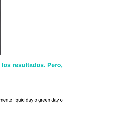
los resultados. Pero,
mente liquid day o green day o