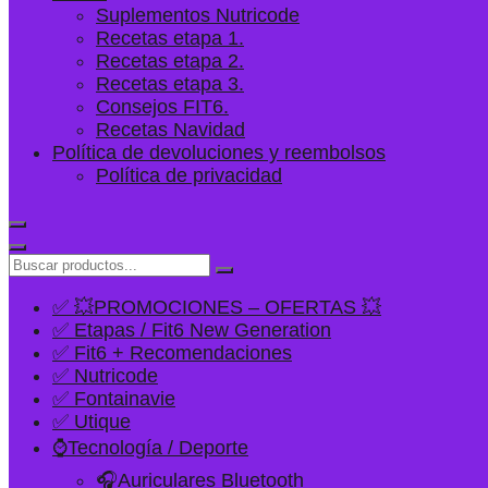
Suplementos Nutricode
Recetas etapa 1.
Recetas etapa 2.
Recetas etapa 3.
Consejos FIT6.
Recetas Navidad
Política de devoluciones y reembolsos
Política de privacidad
✅ 💥PROMOCIONES – OFERTAS 💥
✅ Etapas / Fit6 New Generation
✅ Fit6 + Recomendaciones
✅ Nutricode
✅ Fontainavie
✅ Utique
⌚Tecnología / Deporte
🎧Auriculares Bluetooth