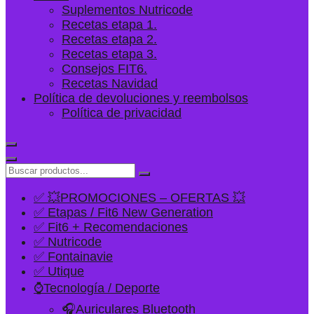
Suplementos Nutricode
Recetas etapa 1.
Recetas etapa 2.
Recetas etapa 3.
Consejos FIT6.
Recetas Navidad
Política de devoluciones y reembolsos
Política de privacidad
✅ 💥PROMOCIONES – OFERTAS 💥
✅ Etapas / Fit6 New Generation
✅ Fit6 + Recomendaciones
✅ Nutricode
✅ Fontainavie
✅ Utique
⌚Tecnología / Deporte
🎧Auriculares Bluetooth