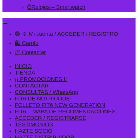
⌚Relojes – Smartwatch
🟢 🔆 Mi cuenta / ACCEDER / REGISTRO
🛍️ Carrito
🕒 Contactar
INICIO
TIENDA
¡¡ PROMOCIONES !!
CONTACTAR
CONSULTAS / WhatsApp
FIT6 DE NUTRICODE
FOLLETO FIT6 NEW GENERATION
FIT6 – MAPA DE RECOMENDACIONES
ACCEDER / REGISTRARSE
TESTIMONIOS
HAZTE SOCIO
HAZTE DISTRIBUIDOR