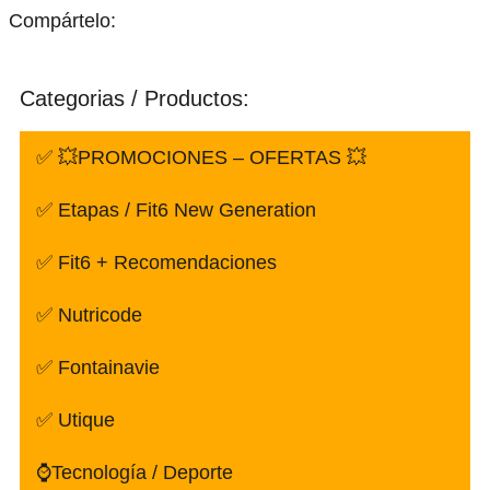
Compártelo:
Categorias / Productos:
✅ 💥PROMOCIONES – OFERTAS 💥
✅ Etapas / Fit6 New Generation
✅ Fit6 + Recomendaciones
✅ Nutricode
✅ Fontainavie
✅ Utique
⌚Tecnología / Deporte