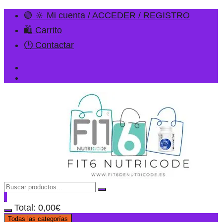
🟢 🔆 Mi cuenta / ACCEDER / REGISTRO
🛍️ Carrito
🕒 Contactar
Total:
0,00
€
Todas las categorías