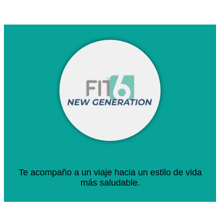
Te acompaño a un viaje hacia un estilo de vida
más saludable.