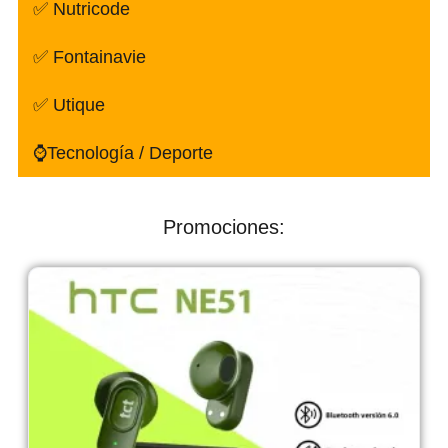
✅ Nutricode
✅ Fontainavie
✅ Utique
⌚Tecnología / Deporte
Promociones: