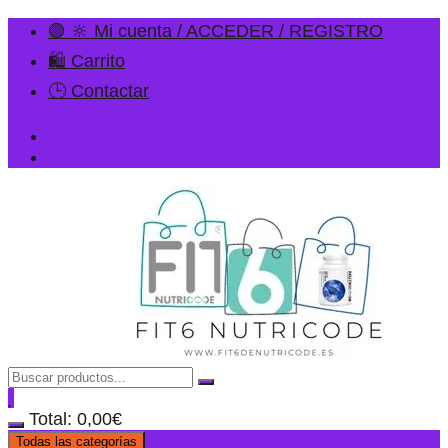
🟢 🔆 Mi cuenta / ACCEDER / REGISTRO
🛍️ Carrito
🕒 Contactar
Total:
0,00
€
Todas las categorías