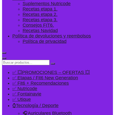
Suplementos Nutricode
Recetas etapa 1.
Recetas etapa 2.
Recetas etapa 3.
Consejos FIT6.
Recetas Navidad
Política de devoluciones y reembolsos
Política de privacidad
✅ 💥PROMOCIONES – OFERTAS 💥
✅ Etapas / Fit6 New Generation
✅ Fit6 + Recomendaciones
✅ Nutricode
✅ Fontainavie
✅ Utique
⌚Tecnología / Deporte
🎧Auriculares Bluetooth