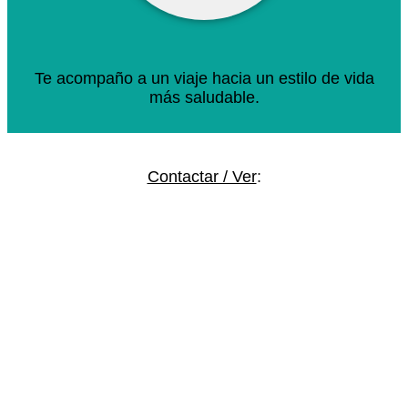
Te acompaño a un viaje hacia un estilo de vida
más saludable.
Contactar / Ver
: