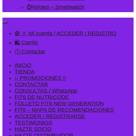
⌚Relojes – Smartwatch
🟢 🔆 Mi cuenta / ACCEDER / REGISTRO
🛍️ Carrito
🕒 Contactar
INICIO
TIENDA
¡¡ PROMOCIONES !!
CONTACTAR
CONSULTAS / WhatsApp
FIT6 DE NUTRICODE
FOLLETO FIT6 NEW GENERATION
FIT6 – MAPA DE RECOMENDACIONES
ACCEDER / REGISTRARSE
TESTIMONIOS
HAZTE SOCIO
HAZTE DISTRIBUIDOR