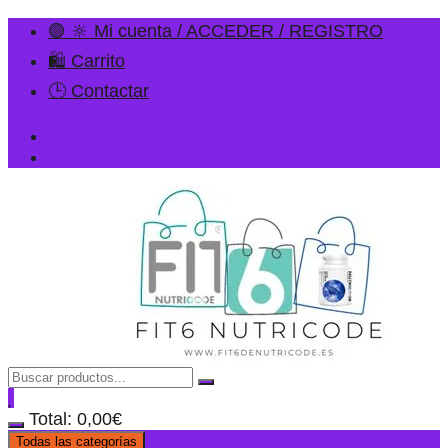
🟢 🔆 Mi cuenta / ACCEDER / REGISTRO
🛍️ Carrito
🕒 Contactar
Total:
0,00
€
Todas las categorías