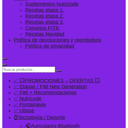
Suplementos Nutricode
Recetas etapa 1.
Recetas etapa 2.
Recetas etapa 3.
Consejos FIT6.
Recetas Navidad
Política de devoluciones y reembolsos
Política de privacidad
✅ 💥PROMOCIONES – OFERTAS 💥
✅ Etapas / Fit6 New Generation
✅ Fit6 + Recomendaciones
✅ Nutricode
✅ Fontainavie
✅ Utique
⌚Tecnología / Deporte
🎧Auriculares Bluetooth