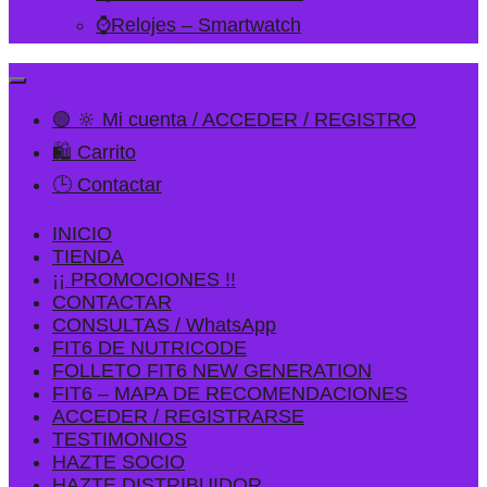
⌚Relojes – Smartwatch
🟢 🔆 Mi cuenta / ACCEDER / REGISTRO
🛍️ Carrito
🕒 Contactar
INICIO
TIENDA
¡¡ PROMOCIONES !!
CONTACTAR
CONSULTAS / WhatsApp
FIT6 DE NUTRICODE
FOLLETO FIT6 NEW GENERATION
FIT6 – MAPA DE RECOMENDACIONES
ACCEDER / REGISTRARSE
TESTIMONIOS
HAZTE SOCIO
HAZTE DISTRIBUIDOR