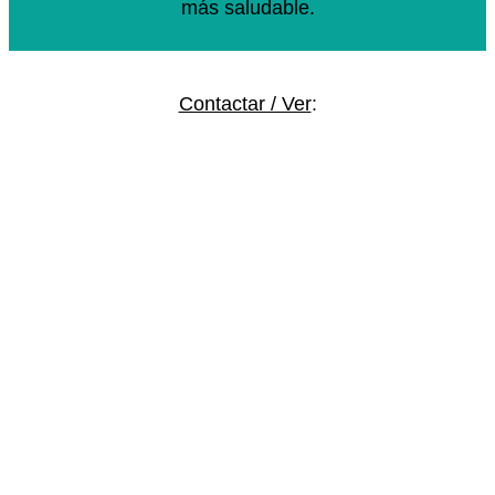
más saludable.
Contactar / Ver
: