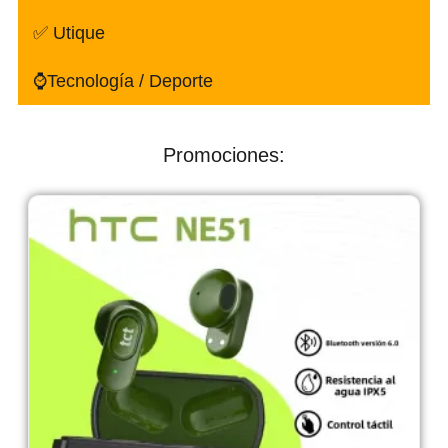
✅ Utique
⌚Tecnología / Deporte
Promociones: