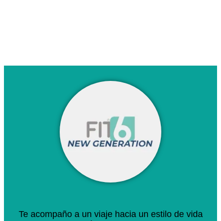
Te acompaño a un viaje hacia un estilo de vida