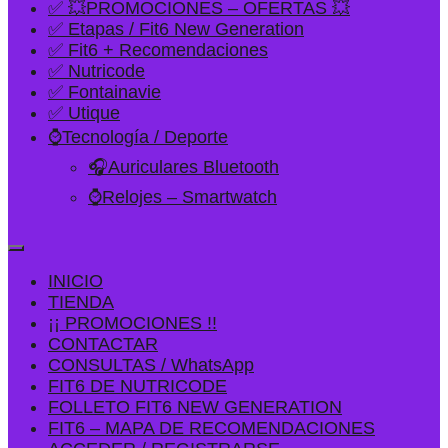
✅ 💥PROMOCIONES – OFERTAS 💥
✅ Etapas / Fit6 New Generation
✅ Fit6 + Recomendaciones
✅ Nutricode
✅ Fontainavie
✅ Utique
⌚Tecnología / Deporte
🎧Auriculares Bluetooth
⌚Relojes – Smartwatch
INICIO
TIENDA
¡¡ PROMOCIONES !!
CONTACTAR
CONSULTAS / WhatsApp
FIT6 DE NUTRICODE
FOLLETO FIT6 NEW GENERATION
FIT6 – MAPA DE RECOMENDACIONES