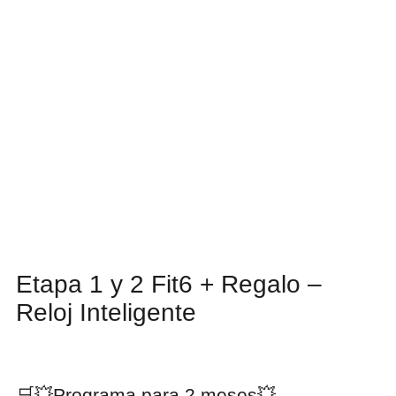
Etapa 1 y 2 Fit6 + Regalo –
Reloj Inteligente
🛒💥Programa para 2 meses💥