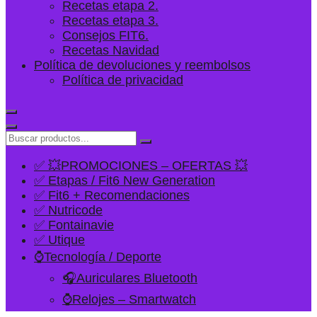
Recetas etapa 2.
Recetas etapa 3.
Consejos FIT6.
Recetas Navidad
Política de devoluciones y reembolsos
Política de privacidad
✅ 💥PROMOCIONES – OFERTAS 💥
✅ Etapas / Fit6 New Generation
✅ Fit6 + Recomendaciones
✅ Nutricode
✅ Fontainavie
✅ Utique
⌚Tecnología / Deporte
🎧Auriculares Bluetooth
⌚Relojes – Smartwatch