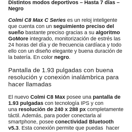
Distintos modos deportivos – Hasta 7 días –
Negro
Colmi C8 Max C Series
es un reloj inteligente
que cuenta con un
seguimiento preciso del
sueño
bastante preciso gracias a su
algoritmo
GoMore
integrado, monitorización de estrés las
24 horas del día y de frecuencia cardíaca y todo
ello con un diseño elegante y buena duración de
la batería. En color
negro
.
Pantalla de 1.93 pulgadas con buena
resolución y conexión inalámbrica para
hacer llamadas
El nuevo
Colmi C8 Max
posee una
pantalla de
1.93 pulgadas
con tecnología IPS y con
una
resolución de 240 x 288 px
completamente
táctil. Además, para poder conectarla al
smartphone, posee
conectividad Bluetooth
v5.3
. Esta conexión permite que puedas hacer