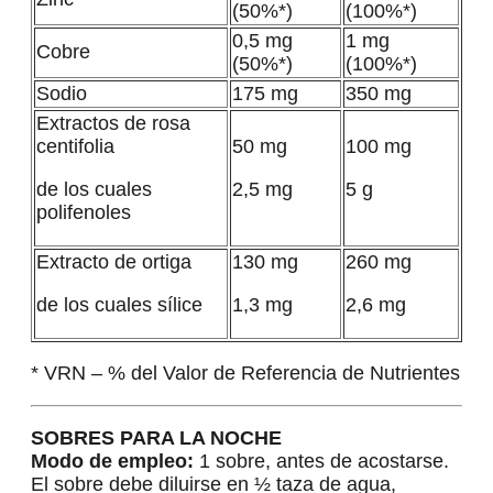
(50%*)
(100%*)
0,5 mg
1 mg
Cobre
(50%*)
(100%*)
Sodio
175 mg
350 mg
Extractos de rosa
centifolia
50 mg
100 mg
de los cuales
2,5 mg
5 g
polifenoles
Extracto de ortiga
130 mg
260 mg
de los cuales sílice
1,3 mg
2,6 mg
* VRN – % del Valor de Referencia de Nutrientes
SOBRES PARA LA NOCHE
Modo de empleo:
1 sobre, antes de acostarse.
El sobre debe diluirse en ½ taza de agua,