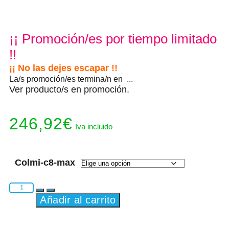
¡¡ Promoción/es por tiempo limitado
!!
¡¡ No las dejes escapar !!
La/s promoción/es termina/n en ...
Ver producto/s en promoción.
246,92
€
Iva incluido
Colmi-c8-max
Añadir al carrito