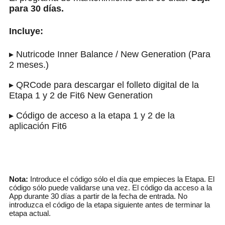
para 30 días.
Incluye:
▸ Nutricode Inner Balance / New Generation (Para
2 meses.)
▸ QRCode para descargar el folleto digital de la
Etapa 1 y 2 de Fit6 New Generation
▸ Código de acceso a la etapa 1 y 2 de la
aplicación Fit6
▸ Regalo de Reloj Inteligente Colmi C8 Max.
(Valorado en más de 38€)
Nota:
Introduce el código sólo el día que empieces la Etapa. El
código sólo puede validarse una vez. El código da acceso a la
App durante 30 días a partir de la fecha de entrada. No
introduzca el código de la etapa siguiente antes de terminar la
etapa actual.