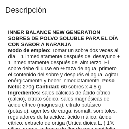
Descripción
INNER BALANCE NEW GENERATION
SOBRES DE POLVO SOLUBLE PARA EL DÍA
CON SABOR A NARANJA
Modo de empleo:
Tomar un sobre dos veces al
día – 1 inmediatamente después del desayuno +
1 inmediatamente después del almuerzo. El
sobre debe diluirse en ½ taza de agua, primero
el contenido del sobre y después el agua. Agitar
enérgicamente y beber inmediatamente.
Peso
Neto:
270g
Cantidad:
60 sobres x 4,5 g
Ingredientes:
sales cálcicas de ácido cítrico
(calcio), citrato sódico, sales magnésicas de
ácido cítrico (magnesio), citrato potásico
(potasio), agentes de carga: isomalt, sorbitoles;
reguladores de la acidez: ácido málico, ácido
cítrico; extracto de ortiga (Urtica dioica L. ) 1%
sílice, aroma, extracto de flor de rosa centifolia