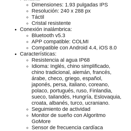
Dimensiones: 1.93 pulgadas IPS
Resolución: 240 x 288 px
Táctil
Cristal resistente
Conexión inalámbrica:
Bluetooth v5.3
APP compatible: COLMI
Compatible con Android 4.4, iOS 8.0
Características:
Resistencia al agua IP68
Idioma: Inglés, chino simplificado,
chino tradicional, alemán, francés,
árabe, checo, griego, español,
japonés, persa, italiano, coreano,
polaco, portugués, ruso, Finlandia,
sueco, tailandés, Hungría, Eslovaquia,
croata, albanés, turco, ucraniano.
Seguimiento de actividad
Monitor de sueño con Algoritmo
GoMore
Sensor de frecuencia cardíaca