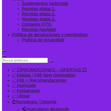
Suplementos Nutricode
Recetas etapa 1.
Recetas etapa 2.
Recetas etapa 3.
Consejos FIT6.
Recetas Navidad
Política de devoluciones y reembolsos
Política de privacidad
✅ 💥PROMOCIONES – OFERTAS 💥
✅ Etapas / Fit6 New Generation
✅ Fit6 + Recomendaciones
✅ Nutricode
✅ Fontainavie
✅ Utique
⌚Tecnología / Deporte
🎧Auriculares Bluetooth