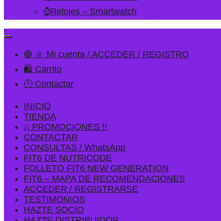
⌚Relojes – Smartwatch
🟢 🔆 Mi cuenta / ACCEDER / REGISTRO
🛍️ Carrito
🕒 Contactar
INICIO
TIENDA
¡¡ PROMOCIONES !!
CONTACTAR
CONSULTAS / WhatsApp
FIT6 DE NUTRICODE
FOLLETO FIT6 NEW GENERATION
FIT6 – MAPA DE RECOMENDACIONES
ACCEDER / REGISTRARSE
TESTIMONIOS
HAZTE SOCIO
HAZTE DISTRIBUIDOR