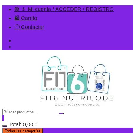
🟢 🔆 Mi cuenta / ACCEDER / REGISTRO
🛍️ Carrito
🕒 Contactar
Total:
0,00
€
Todas las categorías