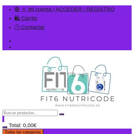
🟢 🔆 Mi cuenta / ACCEDER / REGISTRO
🛍️ Carrito
🕒 Contactar
Total:
0,00
€
Todas las categorías