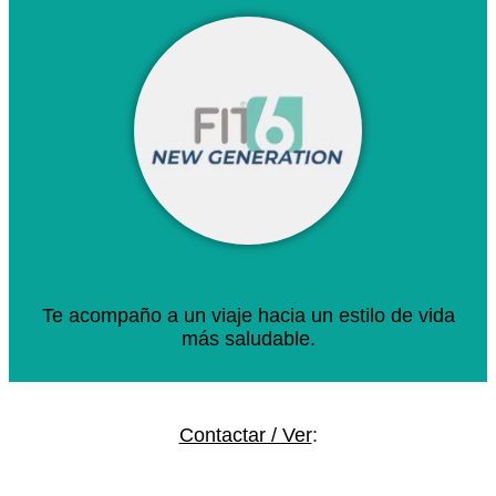
Te acompaño a un viaje hacia un estilo de vida
más saludable.
Contactar / Ver
: