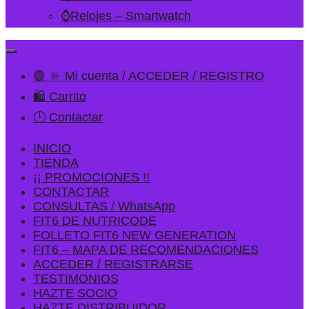
⌚Relojes – Smartwatch
🟢 🔆 Mi cuenta / ACCEDER / REGISTRO
🛍️ Carrito
🕒 Contactar
INICIO
TIENDA
¡¡ PROMOCIONES !!
CONTACTAR
CONSULTAS / WhatsApp
FIT6 DE NUTRICODE
FOLLETO FIT6 NEW GENERATION
FIT6 – MAPA DE RECOMENDACIONES
ACCEDER / REGISTRARSE
TESTIMONIOS
HAZTE SOCIO
HAZTE DISTRIBUIDOR