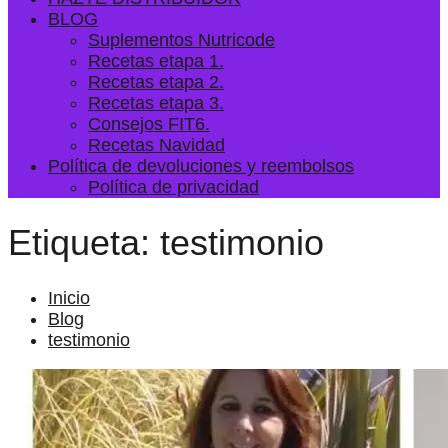
BLOG
Suplementos Nutricode
Recetas etapa 1.
Recetas etapa 2.
Recetas etapa 3.
Consejos FIT6.
Recetas Navidad
Política de devoluciones y reembolsos
Política de privacidad
Etiqueta:
testimonio
Inicio
Blog
testimonio