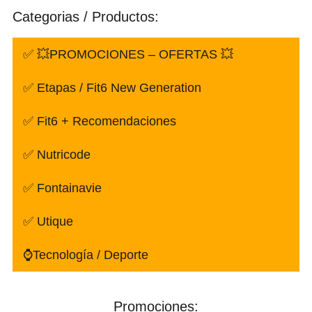
Categorias / Productos:
✅ 💥PROMOCIONES – OFERTAS 💥
✅ Etapas / Fit6 New Generation
✅ Fit6 + Recomendaciones
✅ Nutricode
✅ Fontainavie
✅ Utique
⌚Tecnología / Deporte
Promociones: