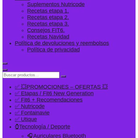
Suplementos Nutricode
Recetas etapa 1.
Recetas etapa 2.
Recetas etapa 3.
Consejos FIT6.
Recetas Navidad
Política de devoluciones y reembolsos
Política de privacidad
✅ 💥PROMOCIONES – OFERTAS 💥
✅ Etapas / Fit6 New Generation
✅ Fit6 + Recomendaciones
✅ Nutricode
✅ Fontainavie
✅ Utique
⌚Tecnología / Deporte
🎧Auriculares Bluetooth