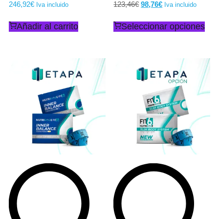
246,92
€
123,46
€
98,76
€
Iva incluido
Iva incluido
Añadir al carrito
Seleccionar opciones