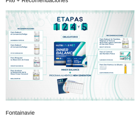
Fit6 + Recomendaciones
Fontainavie