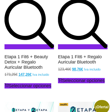
Etapa 1 Fit6 + Beauty
Etapa 1 Fit6 + Regalo
Detox + Regalo
Auricular Bluetooth
Auricular Bluetooth
123,46
€
98,76
€
Iva incluido
173,25
€
147,26
€
Iva incluido
Seleccionar opciones
Seleccionar opciones
¡Oferta!