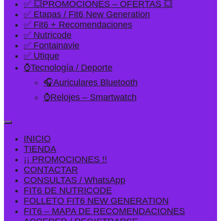
✅ 💥PROMOCIONES – OFERTAS 💥
✅ Etapas / Fit6 New Generation
✅ Fit6 + Recomendaciones
✅ Nutricode
✅ Fontainavie
✅ Utique
⌚Tecnología / Deporte
🎧Auriculares Bluetooth
⌚Relojes – Smartwatch
INICIO
TIENDA
¡¡ PROMOCIONES !!
CONTACTAR
CONSULTAS / WhatsApp
FIT6 DE NUTRICODE
FOLLETO FIT6 NEW GENERATION
FIT6 – MAPA DE RECOMENDACIONES