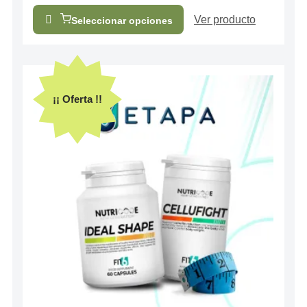
Ver producto
Seleccionar opciones
¡¡ Oferta !!