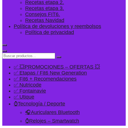
Recetas etapa 2.
Recetas etapa 3.
Consejos FIT6.
Recetas Navidad
Política de devoluciones y reembolsos
Política de privacidad
✅ 💥PROMOCIONES – OFERTAS 💥
✅ Etapas / Fit6 New Generation
✅ Fit6 + Recomendaciones
✅ Nutricode
✅ Fontainavie
✅ Utique
⌚Tecnología / Deporte
🎧Auriculares Bluetooth
⌚Relojes – Smartwatch