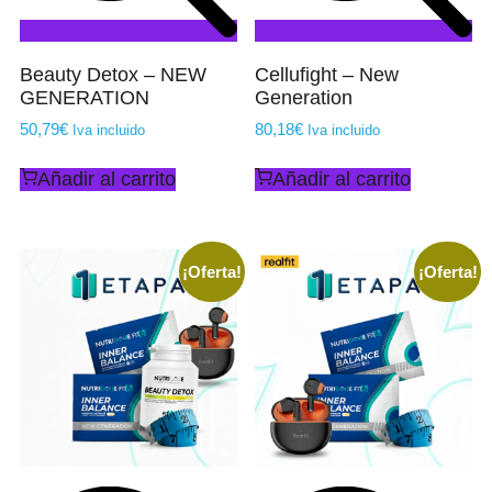
Beauty Detox – NEW
Cellufight – New
GENERATION
Generation
50,79
€
80,18
€
Iva incluido
Iva incluido
Añadir al carrito
Añadir al carrito
¡Oferta!
¡Oferta!