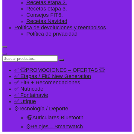
Recetas etapa 2.
Recetas etapa 3.
Consejos FIT6.
Recetas Navidad
Política de devoluciones y reembolsos
Política de privacidad
✅ 💥PROMOCIONES – OFERTAS 💥
✅ Etapas / Fit6 New Generation
✅ Fit6 + Recomendaciones
✅ Nutricode
✅ Fontainavie
✅ Utique
⌚Tecnología / Deporte
🎧Auriculares Bluetooth
⌚Relojes – Smartwatch