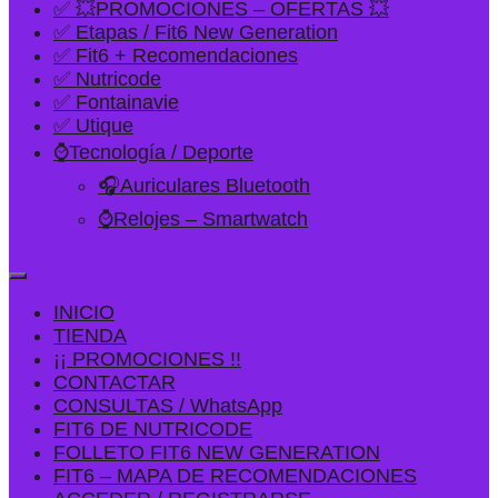
✅ 💥PROMOCIONES – OFERTAS 💥
✅ Etapas / Fit6 New Generation
✅ Fit6 + Recomendaciones
✅ Nutricode
✅ Fontainavie
✅ Utique
⌚Tecnología / Deporte
🎧Auriculares Bluetooth
⌚Relojes – Smartwatch
INICIO
TIENDA
¡¡ PROMOCIONES !!
CONTACTAR
CONSULTAS / WhatsApp
FIT6 DE NUTRICODE
FOLLETO FIT6 NEW GENERATION
FIT6 – MAPA DE RECOMENDACIONES