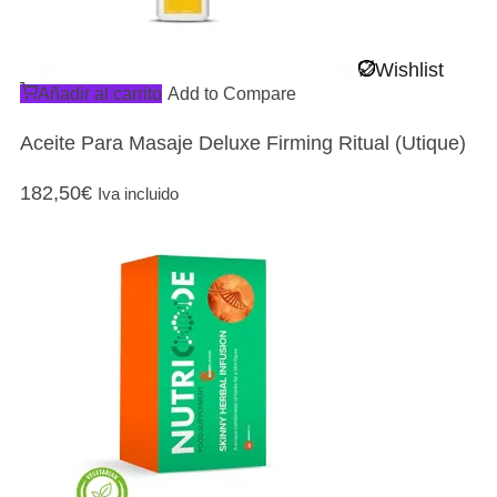
Wishlist
Añadir al carrito
Add to Compare
Aceite Para Masaje Deluxe Firming Ritual (Utique)
182,50
€
Iva incluido