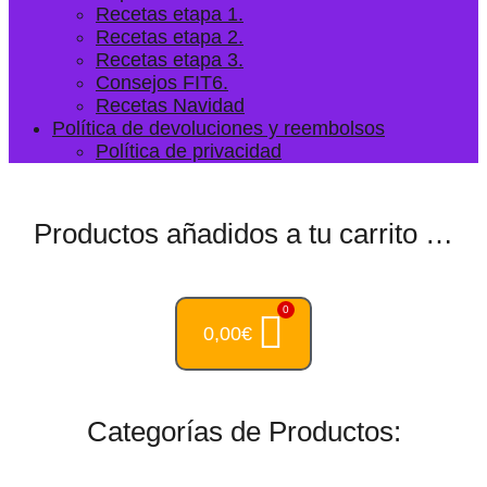
Recetas etapa 1.
Recetas etapa 2.
Recetas etapa 3.
Consejos FIT6.
Recetas Navidad
Política de devoluciones y reembolsos
Política de privacidad
Productos añadidos a tu carrito …
0,00
€
Categorías de Productos: