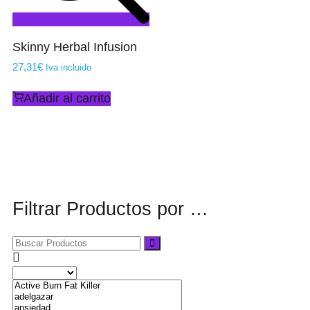
Skinny Herbal Infusion
27,31
€
Iva incluido
Añadir al carrito
Filtrar Productos por …