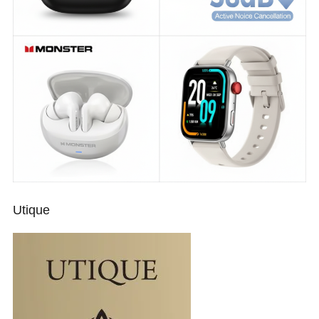
Utique