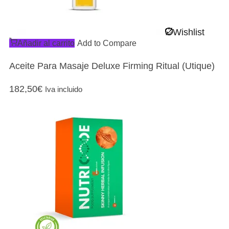
Wishlist
Añadir al carrito
Add to Compare
Aceite Para Masaje Deluxe Firming Ritual (Utique)
182,50
€
Iva incluido