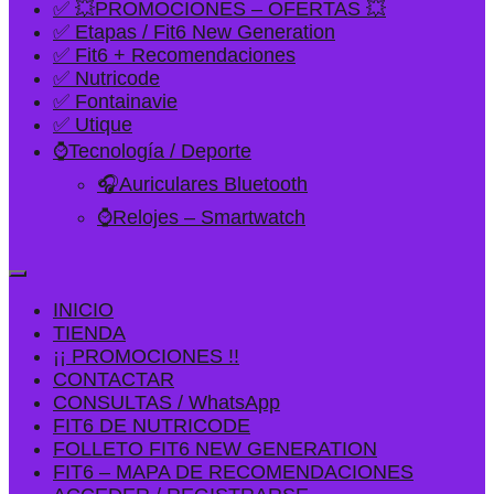
✅ 💥PROMOCIONES – OFERTAS 💥
✅ Etapas / Fit6 New Generation
✅ Fit6 + Recomendaciones
✅ Nutricode
✅ Fontainavie
✅ Utique
⌚Tecnología / Deporte
🎧Auriculares Bluetooth
⌚Relojes – Smartwatch
INICIO
TIENDA
¡¡ PROMOCIONES !!
CONTACTAR
CONSULTAS / WhatsApp
FIT6 DE NUTRICODE
FOLLETO FIT6 NEW GENERATION
FIT6 – MAPA DE RECOMENDACIONES