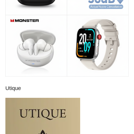
Utique