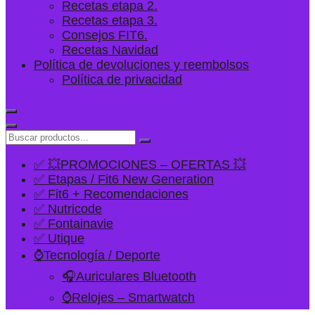
Recetas etapa 2.
Recetas etapa 3.
Consejos FIT6.
Recetas Navidad
Política de devoluciones y reembolsos
Política de privacidad
✅ 💥PROMOCIONES – OFERTAS 💥
✅ Etapas / Fit6 New Generation
✅ Fit6 + Recomendaciones
✅ Nutricode
✅ Fontainavie
✅ Utique
⌚Tecnología / Deporte
🎧Auriculares Bluetooth
⌚Relojes – Smartwatch