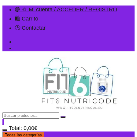
🟢 🔆 Mi cuenta / ACCEDER / REGISTRO
🛍️ Carrito
🕒 Contactar
Total:
0,00
€
Todas las categorías