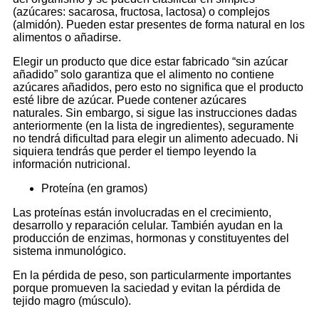
(azúcares: sacarosa, fructosa, lactosa) o complejos
(almidón). Pueden estar presentes de forma natural en los
alimentos o añadirse.
Elegir un producto que dice estar fabricado “sin azúcar
añadido” solo garantiza que el alimento no contiene
azúcares añadidos, pero esto no significa que el producto
esté libre de azúcar. Puede contener azúcares
naturales. Sin embargo, si sigue las instrucciones dadas
anteriormente (en la lista de ingredientes), seguramente
no tendrá dificultad para elegir un alimento adecuado. Ni
siquiera tendrás que perder el tiempo leyendo la
información nutricional.
Proteína (en gramos)
Las proteínas están involucradas en el crecimiento,
desarrollo y reparación celular. También ayudan en la
producción de enzimas, hormonas y constituyentes del
sistema inmunológico.
En la pérdida de peso, son particularmente importantes
porque promueven la saciedad y evitan la pérdida de
tejido magro (músculo).