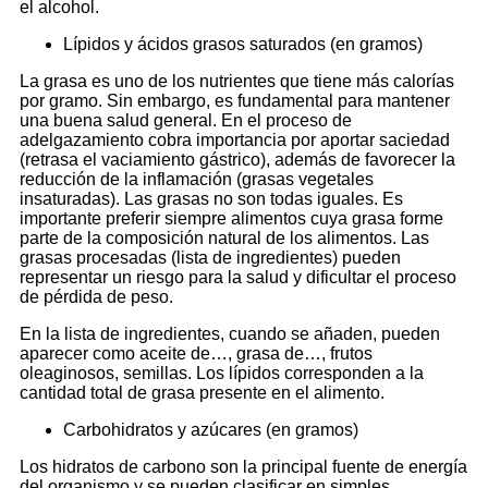
el alcohol.
Lípidos y ácidos grasos saturados (en gramos)
La grasa es uno de los nutrientes que tiene más calorías
por gramo. Sin embargo, es fundamental para mantener
una buena salud general. En el proceso de
adelgazamiento cobra importancia por aportar saciedad
(retrasa el vaciamiento gástrico), además de favorecer la
reducción de la inflamación (grasas vegetales
insaturadas). Las grasas no son todas iguales. Es
importante preferir siempre alimentos cuya grasa forme
parte de la composición natural de los alimentos. Las
grasas procesadas (lista de ingredientes) pueden
representar un riesgo para la salud y dificultar el proceso
de pérdida de peso.
En la lista de ingredientes, cuando se añaden, pueden
aparecer como aceite de…, grasa de…, frutos
oleaginosos, semillas. Los lípidos corresponden a la
cantidad total de grasa presente en el alimento.
Carbohidratos y azúcares (en gramos)
Los hidratos de carbono son la principal fuente de energía
del organismo y se pueden clasificar en simples