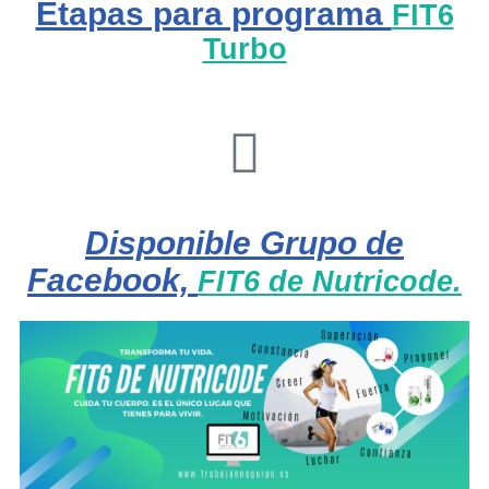
Etapas para programa
FIT6
Turbo
Disponible Grupo de
Facebook,
FIT6 de Nutricode.