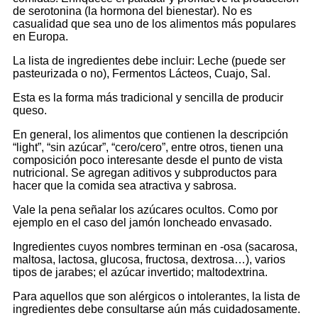
de serotonina (la hormona del bienestar). No es
casualidad que sea uno de los alimentos más populares
en Europa.
La lista de ingredientes debe incluir: Leche (puede ser
pasteurizada o no), Fermentos Lácteos, Cuajo, Sal.
Esta es la forma más tradicional y sencilla de producir
queso.
En general, los alimentos que contienen la descripción
“light”, “sin azúcar”, “cero/cero”, entre otros, tienen una
composición poco interesante desde el punto de vista
nutricional. Se agregan aditivos y subproductos para
hacer que la comida sea atractiva y sabrosa.
Vale la pena señalar los azúcares ocultos. Como por
ejemplo en el caso del jamón loncheado envasado.
Ingredientes cuyos nombres terminan en -osa (sacarosa,
maltosa, lactosa, glucosa, fructosa, dextrosa…), varios
tipos de jarabes; el azúcar invertido; maltodextrina.
Para aquellos que son alérgicos o intolerantes, la lista de
ingredientes debe consultarse aún más cuidadosamente.