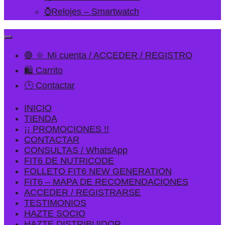
⌚Relojes – Smartwatch
🟢 🔆 Mi cuenta / ACCEDER / REGISTRO
🛍️ Carrito
🕒 Contactar
INICIO
TIENDA
¡¡ PROMOCIONES !!
CONTACTAR
CONSULTAS / WhatsApp
FIT6 DE NUTRICODE
FOLLETO FIT6 NEW GENERATION
FIT6 – MAPA DE RECOMENDACIONES
ACCEDER / REGISTRARSE
TESTIMONIOS
HAZTE SOCIO
HAZTE DISTRIBUIDOR