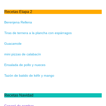
Recetas Etapa 2
Berenjena Rellena
Tiras de ternera a la plancha con espárragos
Guacamole
mini pizzas de calabacín
Ensalada de pollo y nueces
Tazón de batido de kéfir y mango
Recetas Navidad
Canapé de gambas