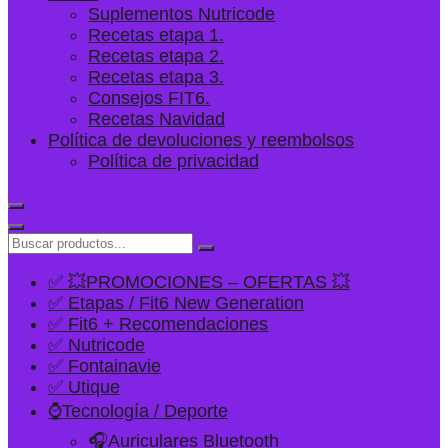
Suplementos Nutricode
Recetas etapa 1.
Recetas etapa 2.
Recetas etapa 3.
Consejos FIT6.
Recetas Navidad
Política de devoluciones y reembolsos
Política de privacidad
✅ 💥PROMOCIONES – OFERTAS 💥
✅ Etapas / Fit6 New Generation
✅ Fit6 + Recomendaciones
✅ Nutricode
✅ Fontainavie
✅ Utique
⌚Tecnología / Deporte
🎧Auriculares Bluetooth