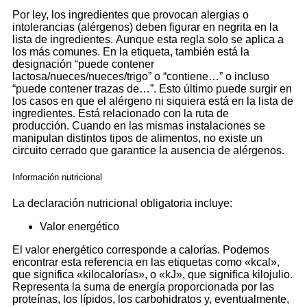
Por ley, los ingredientes que provocan alergias o
intolerancias (alérgenos) deben figurar en negrita en la
lista de ingredientes. Aunque esta regla solo se aplica a
los más comunes. En la etiqueta, también está la
designación “puede contener
lactosa/nueces/nueces/trigo” o “contiene…” o incluso
“puede contener trazas de…”. Esto último puede surgir en
los casos en que el alérgeno ni siquiera está en la lista de
ingredientes. Está relacionado con la ruta de
producción. Cuando en las mismas instalaciones se
manipulan distintos tipos de alimentos, no existe un
circuito cerrado que garantice la ausencia de alérgenos.
Información nutricional
La declaración nutricional obligatoria incluye:
Valor energético
El valor energético corresponde a calorías. Podemos
encontrar esta referencia en las etiquetas como «kcal»,
que significa «kilocalorías», o «kJ», que significa kilojulio.
Representa la suma de energía proporcionada por las
proteínas, los lípidos, los carbohidratos y, eventualmente,