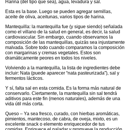
Harina (del tipo que sea), agua, levadura y sal.
Esta es la base. Luego se pueden agregar semillas,
aceite de oliva, aceitunas, varios tipos de harina.
Mantequilla: la mantequilla fue (y sigue siendo) señalada
como el villano de la salud en general, es decir, la salud
cardiovascular. Sin embargo, cuando observamos la
composición de las mantequillas, quizás sea injustamente
malvada. Sobre todo cuando comparamos la composición
con margarinas y cremas vegetales. Estos son
dramáticamente peores en todos los niveles.
Volviendo a la mantequilla, la lista de ingredientes debe
incluir: Nata (puede aparecer “nata pasteurizada”), sal y
fermentos lácticos.
Y sí, falta sal en esta comida. Es la forma más natural de
conservarlo. Ciertamente, la mantequilla sin sal tendrá
aditivos para este fin (menos naturales), además de una
vida útil más corta.
Queso – Ya sea fresco, curado, con hierbas aromáticas,
pimientos, mantecoso, de cabra, de oveja, mixto, es un
excelente snack o elemento enriquecedor de tus
comidas. Enriquece el paladar y promueve la producción