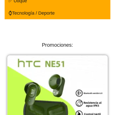
✅ Utique
⌚Tecnología / Deporte
Promociones: