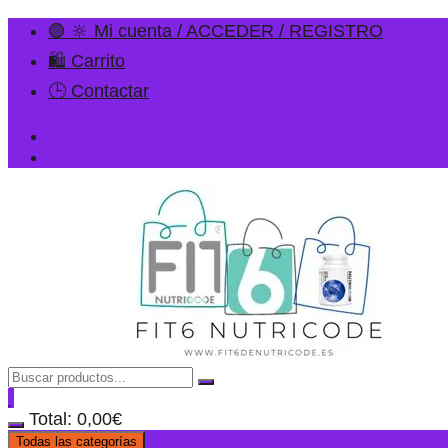
🟢 🔆 Mi cuenta / ACCEDER / REGISTRO
🛍️ Carrito
🕒 Contactar
Total:
0,00
€
Todas las categorías