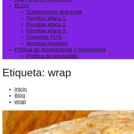
BLOG
Suplementos Nutricode
Recetas etapa 1.
Recetas etapa 2.
Recetas etapa 3.
Consejos FIT6.
Recetas Navidad
Política de devoluciones y reembolsos
Política de privacidad
Etiqueta:
wrap
Inicio
Blog
wrap