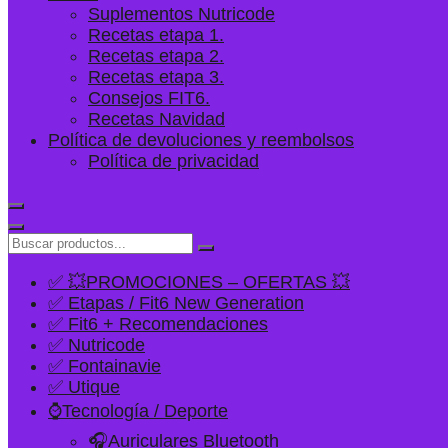
Suplementos Nutricode
Recetas etapa 1.
Recetas etapa 2.
Recetas etapa 3.
Consejos FIT6.
Recetas Navidad
Política de devoluciones y reembolsos
Política de privacidad
✅ 💥PROMOCIONES – OFERTAS 💥
✅ Etapas / Fit6 New Generation
✅ Fit6 + Recomendaciones
✅ Nutricode
✅ Fontainavie
✅ Utique
⌚Tecnología / Deporte
🎧Auriculares Bluetooth