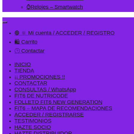
⌚Relojes – Smartwatch
🟢 🔆 Mi cuenta / ACCEDER / REGISTRO
🛍️ Carrito
🕒 Contactar
INICIO
TIENDA
¡¡ PROMOCIONES !!
CONTACTAR
CONSULTAS / WhatsApp
FIT6 DE NUTRICODE
FOLLETO FIT6 NEW GENERATION
FIT6 – MAPA DE RECOMENDACIONES
ACCEDER / REGISTRARSE
TESTIMONIOS
HAZTE SOCIO
HAZTE DISTRIBUIDOR