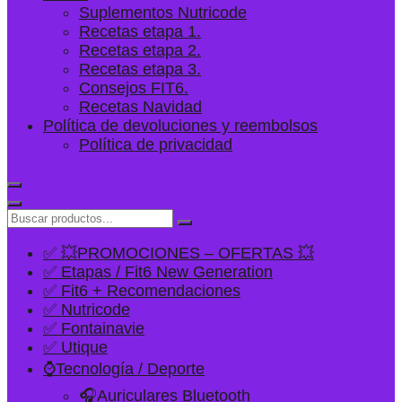
Suplementos Nutricode
Recetas etapa 1.
Recetas etapa 2.
Recetas etapa 3.
Consejos FIT6.
Recetas Navidad
Política de devoluciones y reembolsos
Política de privacidad
✅ 💥PROMOCIONES – OFERTAS 💥
✅ Etapas / Fit6 New Generation
✅ Fit6 + Recomendaciones
✅ Nutricode
✅ Fontainavie
✅ Utique
⌚Tecnología / Deporte
🎧Auriculares Bluetooth