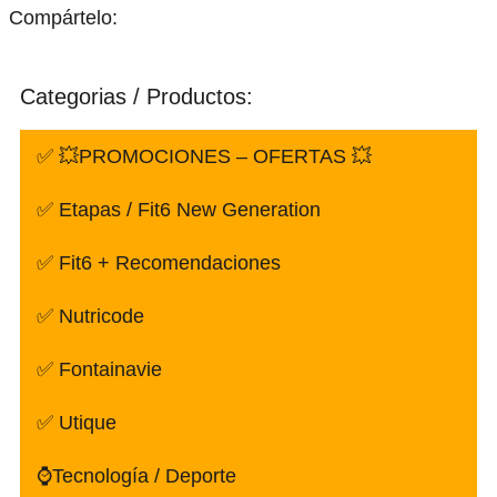
Compártelo:
Categorias / Productos:
✅ 💥PROMOCIONES – OFERTAS 💥
✅ Etapas / Fit6 New Generation
✅ Fit6 + Recomendaciones
✅ Nutricode
✅ Fontainavie
✅ Utique
⌚Tecnología / Deporte