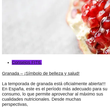
Consejos FIT6.
Granada – ¡Símbolo de belleza y salud!
La temporada de granada está oficialmente abierta!!!
En España, este es el período más adecuado para su
consumo, lo que permite aprovechar al máximo sus
cualidades nutricionales. Desde muchas
perspectivas,