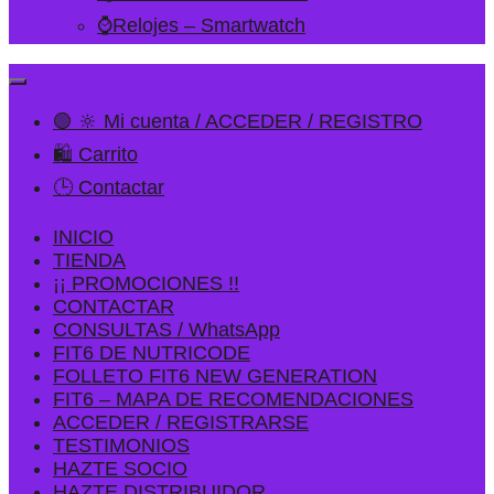
⌚Relojes – Smartwatch
🟢 🔆 Mi cuenta / ACCEDER / REGISTRO
🛍️ Carrito
🕒 Contactar
INICIO
TIENDA
¡¡ PROMOCIONES !!
CONTACTAR
CONSULTAS / WhatsApp
FIT6 DE NUTRICODE
FOLLETO FIT6 NEW GENERATION
FIT6 – MAPA DE RECOMENDACIONES
ACCEDER / REGISTRARSE
TESTIMONIOS
HAZTE SOCIO
HAZTE DISTRIBUIDOR