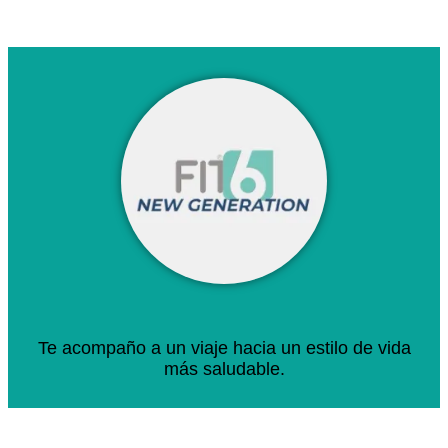
Te acompaño a un viaje hacia un estilo de vida
más saludable.