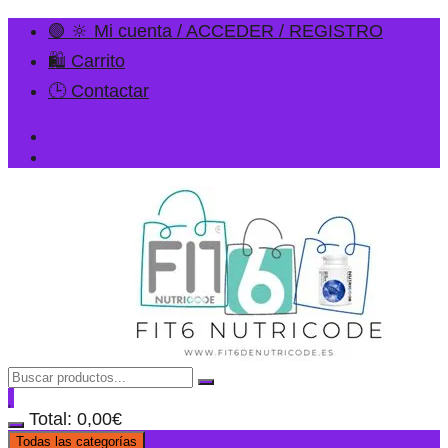
🟢 🔆 Mi cuenta / ACCEDER / REGISTRO
🛍️ Carrito
🕒 Contactar
Total:
0,00
€
Todas las categorías