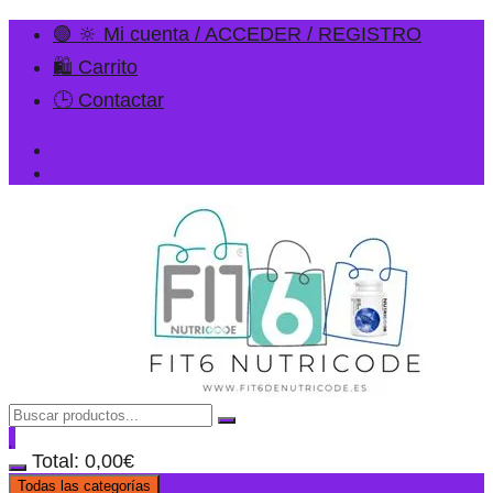
🟢 🔆 Mi cuenta / ACCEDER / REGISTRO
🛍️ Carrito
🕒 Contactar
Total:
0,00
€
Todas las categorías