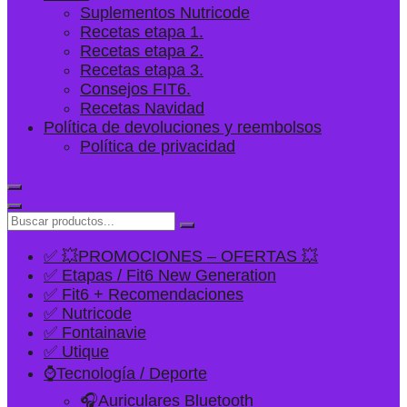
Suplementos Nutricode
Recetas etapa 1.
Recetas etapa 2.
Recetas etapa 3.
Consejos FIT6.
Recetas Navidad
Política de devoluciones y reembolsos
Política de privacidad
✅ 💥PROMOCIONES – OFERTAS 💥
✅ Etapas / Fit6 New Generation
✅ Fit6 + Recomendaciones
✅ Nutricode
✅ Fontainavie
✅ Utique
⌚Tecnología / Deporte
🎧Auriculares Bluetooth