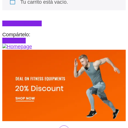
Tu carrito está vacío.
Volver a la tienda
Compártelo:
Ver carrito