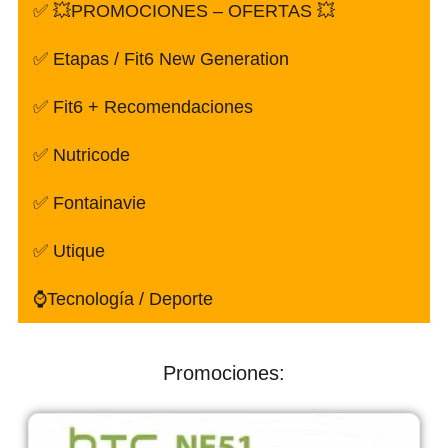
✅ 💥PROMOCIONES – OFERTAS 💥
✅ Etapas / Fit6 New Generation
✅ Fit6 + Recomendaciones
✅ Nutricode
✅ Fontainavie
✅ Utique
⌚Tecnología / Deporte
Promociones: