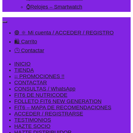
⌚Relojes – Smartwatch
🟢 🔆 Mi cuenta / ACCEDER / REGISTRO
🛍️ Carrito
🕒 Contactar
INICIO
TIENDA
¡¡ PROMOCIONES !!
CONTACTAR
CONSULTAS / WhatsApp
FIT6 DE NUTRICODE
FOLLETO FIT6 NEW GENERATION
FIT6 – MAPA DE RECOMENDACIONES
ACCEDER / REGISTRARSE
TESTIMONIOS
HAZTE SOCIO
HAZTE DISTRIBUIDOR