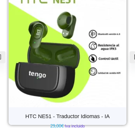
HTC NE51 - Traductor Idiomas - IA
29,00
€
Iva incluido