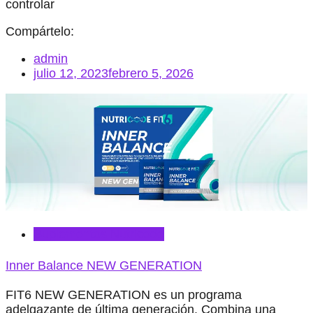
controlar
Compártelo:
admin
julio 12, 2023
febrero 5, 2026
Suplementos Nutricode
Inner Balance NEW GENERATION
FIT6 NEW GENERATION es un programa
adelgazante de última generación. Combina una