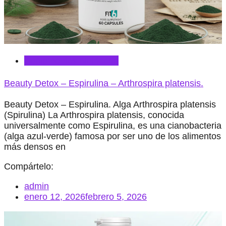
Suplementos Nutricode
Beauty Detox – Espirulina – Arthrospira platensis.
Beauty Detox – Espirulina. Alga Arthrospira platensis
(Spirulina) La Arthrospira platensis, conocida
universalmente como Espirulina, es una cianobacteria
(alga azul-verde) famosa por ser uno de los alimentos
más densos en
Compártelo:
admin
enero 12, 2026
febrero 5, 2026