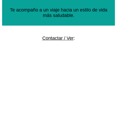
Te acompaño a un viaje hacia un estilo de vida
más saludable.
Contactar / Ver
: